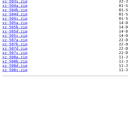
xz-503s.zip
xz-504a.zip
xz-504b.zip
xz-504d.zip
xz-504s.zip
xz-505a.zip
xz-505b.zip
xz-505d.zip
xz-505s.zip
xz-507a.zip
xz-507b.zip
xz-507d.zip
xz-507s.zip
xz-508a.zip
xz-508b.zip
xz-508d.zip
xz-508s.zip