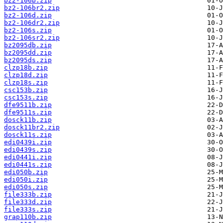
bz2-106b.zip
bz2-106br2.zip
bz2-106d.zip
bz2-106dr2.zip
bz2-106s.zip
bz2-106sr2.zip
bz2095db.zip
bz2095dd.zip
bz2095ds.zip
clzp18b.zip
clzp18d.zip
clzp18s.zip
csc153b.zip
csc153s.zip
dfe9511b.zip
dfe9511s.zip
dosck11b.zip
dosck11br2.zip
dosck11s.zip
edi0439i.zip
edi0439s.zip
edi0441i.zip
edi0441s.zip
edi050b.zip
edi050i.zip
edi050s.zip
file333b.zip
file333d.zip
file333s.zip
grap110b.zip