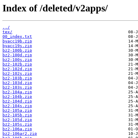
Index of /deleted/v2apps/
../
tex/
00_index.txt
byacc19b.zip
byacc19s.zip
bz2-100b.zip
bz2-100d.zip
bz2-100s.zip
bz2-102b.zip
bz2-102d.zip
bz2-102s.zip
bz2-103b.zip
bz2-103d.zip
bz2-103s.zip
bz2-104a.zip
bz2-104b.zip
bz2-104d.zip
bz2-104s.zip
bz2-105a.zip
bz2-105b.zip
bz2-105d.zip
bz2-105s.zip
bz2-106a.zip
bz2-106ar2.zip