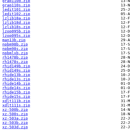
grap110d.zip
grap110s.zip
ledit101.zip
ledit102.zip
lzlib18a.zip
lzlib18d.zip
lzlib18s.zip
lzop095b.zip
lzop095s.zip
man13b.zip
npbm98b.zip
npbm98s.zip
npbmlxb.zip
rh1478b.zip
rh1478s.zip
rhid149b.zip
rhid149s.zip
rhide13b.zip
rhide13s.zip
rhide14b.zip
rhide14s.zip
rhide15b.zip
rhide15s.zip
xdlt111b.zip
xdlt111s.zip
xz-500b.zip
xz-500s.zip
xz-503a.zip
xz-503b.zip
xz-503d.zip